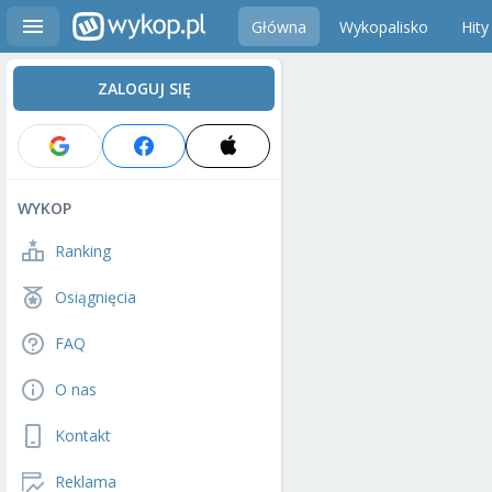
Główna
Wykopalisko
Hity
ZALOGUJ SIĘ
WYKOP
Ranking
Osiągnięcia
FAQ
O nas
Kontakt
Reklama