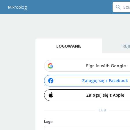
Mikroblog
LOGOWANIE
REJ
Zaloguj się z Facebook
Zaloguj się z Apple
LUB
Login