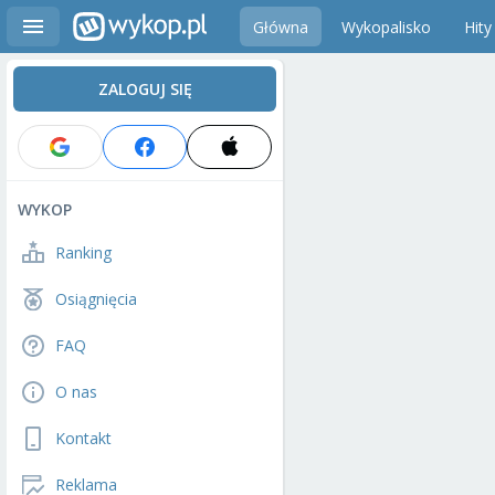
Główna
Wykopalisko
Hity
ZALOGUJ SIĘ
WYKOP
Ranking
Osiągnięcia
FAQ
O nas
Kontakt
Reklama