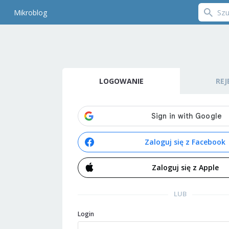
Mikroblog
LOGOWANIE
REJ
Zaloguj się z Facebook
Zaloguj się z Apple
LUB
Login