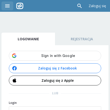
Zaloguj się
LOGOWANIE
REJESTRACJA
Zaloguj się z Facebook
Zaloguj się z Apple
LUB
Login