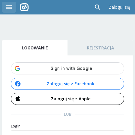
Zaloguj się
LOGOWANIE
REJESTRACJA
Zaloguj się z Facebook
Zaloguj się z Apple
LUB
Login