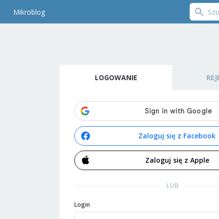
Mikroblog
LOGOWANIE
REJ
Zaloguj się z Facebook
Zaloguj się z Apple
LUB
Login