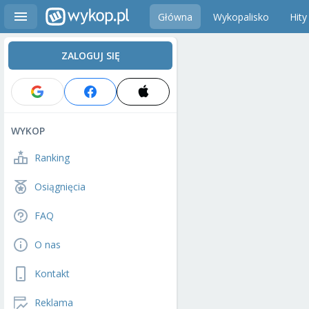
Główna
Wykopalisko
Hity
ZALOGUJ SIĘ
WYKOP
Ranking
Osiągnięcia
FAQ
O nas
Kontakt
Reklama