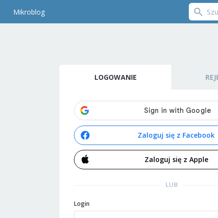
Mikroblog
LOGOWANIE
REJ
Zaloguj się z Facebook
Zaloguj się z Apple
LUB
Login