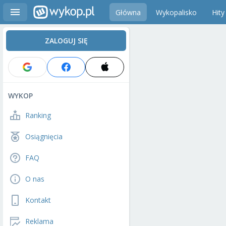
Główna
Wykopalisko
Hity
ZALOGUJ SIĘ
WYKOP
Ranking
Osiągnięcia
FAQ
O nas
Kontakt
Reklama