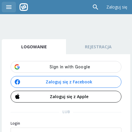
Zaloguj się
LOGOWANIE
REJESTRACJA
Zaloguj się z Facebook
Zaloguj się z Apple
LUB
Login