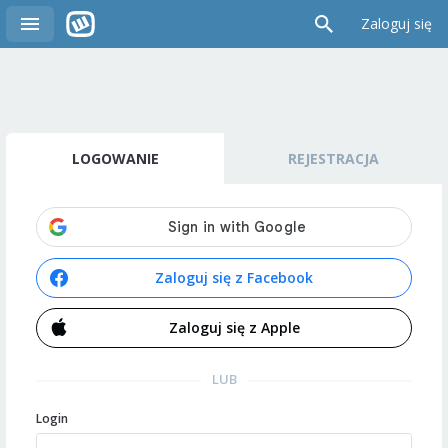
Zaloguj się
LOGOWANIE
REJESTRACJA
Zaloguj się z Facebook
Zaloguj się z Apple
LUB
Login