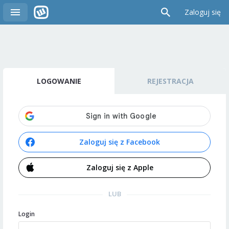
Zaloguj się
LOGOWANIE
REJESTRACJA
Zaloguj się z Facebook
Zaloguj się z Apple
LUB
Login