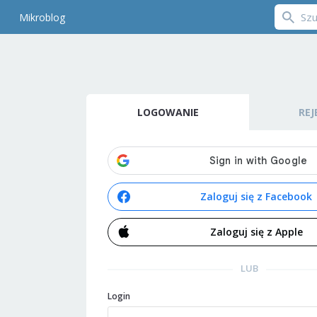
Mikroblog
LOGOWANIE
REJ
Zaloguj się z Facebook
Zaloguj się z Apple
LUB
Login