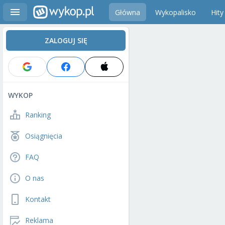
Główna
Wykopalisko
Hity
ZALOGUJ SIĘ
WYKOP
Ranking
Osiągnięcia
FAQ
O nas
Kontakt
Reklama