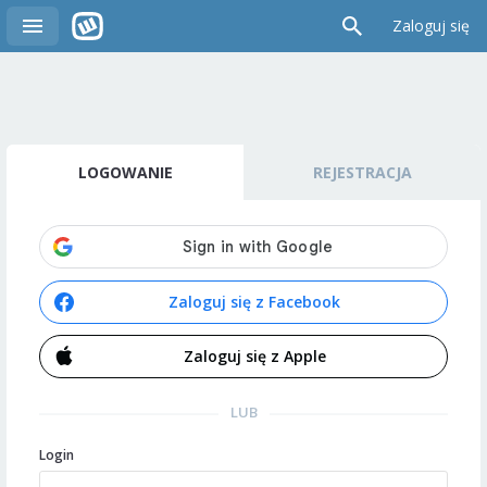
Zaloguj się
LOGOWANIE
REJESTRACJA
Zaloguj się z Facebook
Zaloguj się z Apple
LUB
Login