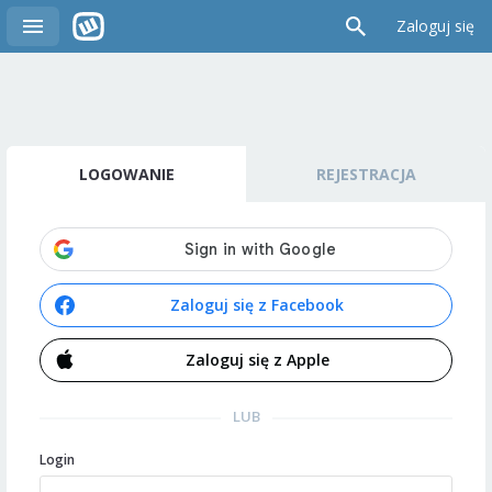
Zaloguj się
LOGOWANIE
REJESTRACJA
Zaloguj się z Facebook
Zaloguj się z Apple
LUB
Login