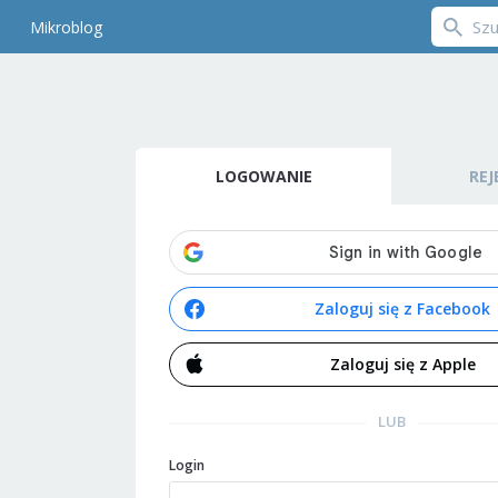
Mikroblog
LOGOWANIE
REJ
Zaloguj się z Facebook
Zaloguj się z Apple
LUB
Login