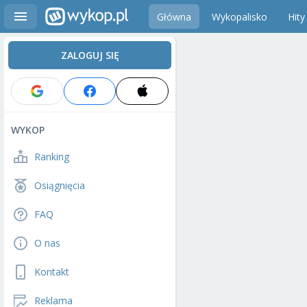
Główna
Wykopalisko
Hity
ZALOGUJ SIĘ
WYKOP
Ranking
Osiągnięcia
FAQ
O nas
Kontakt
Reklama