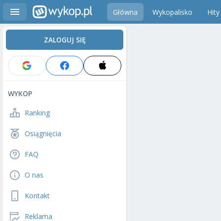
Główna
Wykopalisko
Hity
ZALOGUJ SIĘ
WYKOP
Ranking
Osiągnięcia
FAQ
O nas
Kontakt
Reklama