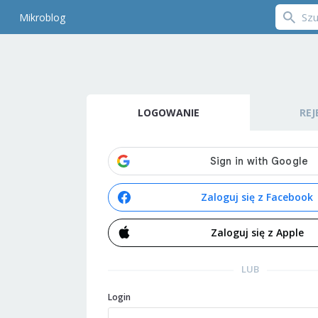
Mikroblog
LOGOWANIE
REJ
Zaloguj się z Facebook
Zaloguj się z Apple
LUB
Login