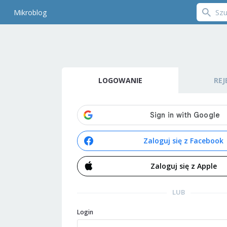
Mikroblog
LOGOWANIE
REJ
Zaloguj się z Facebook
Zaloguj się z Apple
LUB
Login