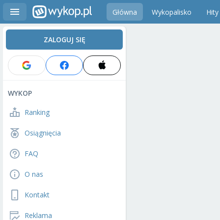
Główna
Wykopalisko
Hity
ZALOGUJ SIĘ
WYKOP
Ranking
Osiągnięcia
FAQ
O nas
Kontakt
Reklama