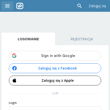
Zaloguj się
LOGOWANIE
REJESTRACJA
Zaloguj się z Facebook
Zaloguj się z Apple
LUB
Login