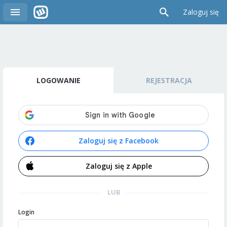
Zaloguj się
LOGOWANIE
REJESTRACJA
Zaloguj się z Facebook
Zaloguj się z Apple
LUB
Login