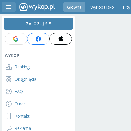
Główna
Wykopalisko
Hity
ZALOGUJ SIĘ
WYKOP
Ranking
Osiągnięcia
FAQ
O nas
Kontakt
Reklama