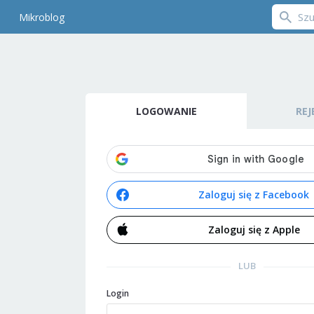
Mikroblog
LOGOWANIE
REJ
Zaloguj się z Facebook
Zaloguj się z Apple
LUB
Login