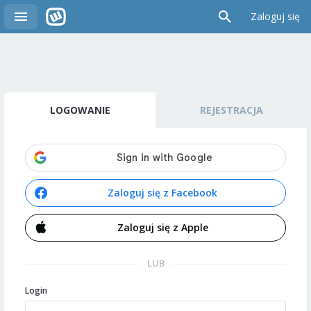
Zaloguj się
LOGOWANIE
REJESTRACJA
Zaloguj się z Facebook
Zaloguj się z Apple
LUB
Login