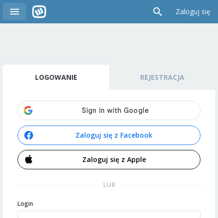
Zaloguj się
LOGOWANIE
REJESTRACJA
Zaloguj się z Facebook
Zaloguj się z Apple
LUB
Login