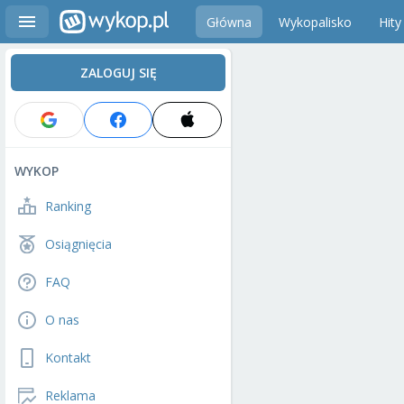
Główna
Wykopalisko
Hity
ZALOGUJ SIĘ
WYKOP
Ranking
Osiągnięcia
FAQ
O nas
Kontakt
Reklama