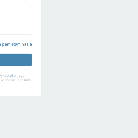
e pamiętam hasła
ykop.pl w jego
 w całości, prosimy