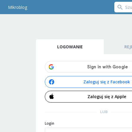
Mikroblog
LOGOWANIE
REJ
Zaloguj się z Facebook
Zaloguj się z Apple
LUB
Login