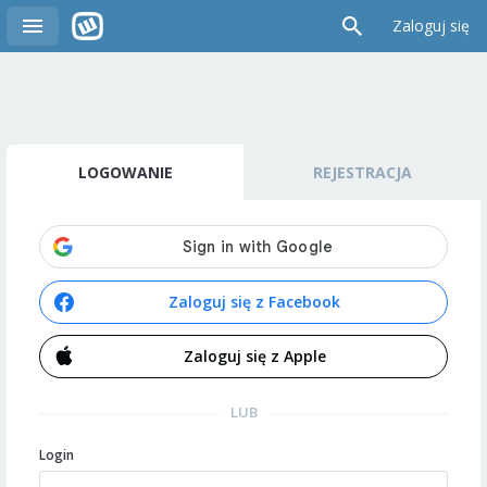
Zaloguj się
LOGOWANIE
REJESTRACJA
Zaloguj się z Facebook
Zaloguj się z Apple
LUB
Login