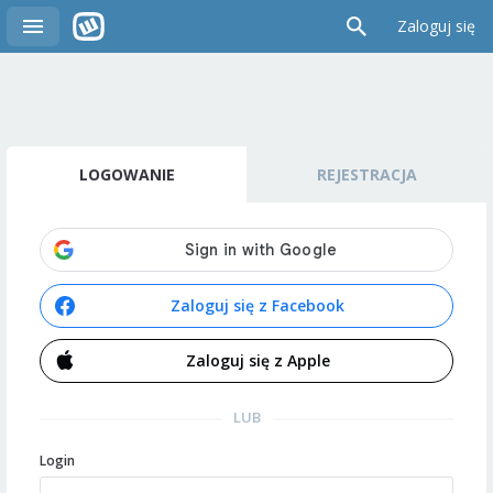
Zaloguj się
LOGOWANIE
REJESTRACJA
Zaloguj się z Facebook
Zaloguj się z Apple
LUB
Login