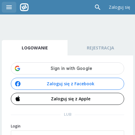
Zaloguj się
LOGOWANIE
REJESTRACJA
Zaloguj się z Facebook
Zaloguj się z Apple
LUB
Login