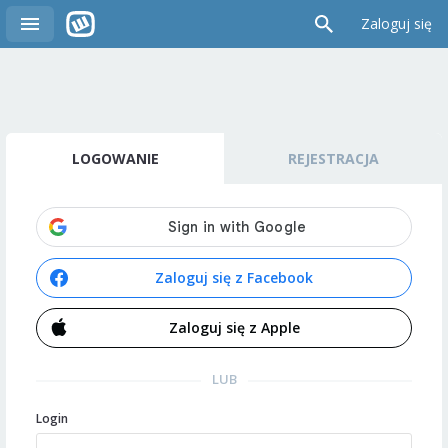
Zaloguj się
LOGOWANIE
REJESTRACJA
Zaloguj się z Facebook
Zaloguj się z Apple
LUB
Login