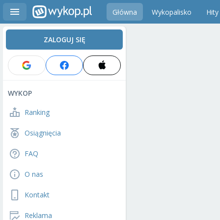
Główna
Wykopalisko
Hity
ZALOGUJ SIĘ
WYKOP
Ranking
Osiągnięcia
FAQ
O nas
Kontakt
Reklama