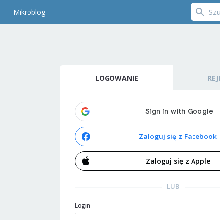
Mikroblog
LOGOWANIE
REJ
Zaloguj się z Facebook
Zaloguj się z Apple
LUB
Login