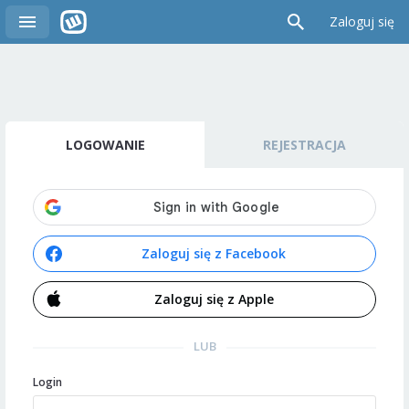
Zaloguj się
LOGOWANIE
REJESTRACJA
Zaloguj się z Facebook
Zaloguj się z Apple
LUB
Login