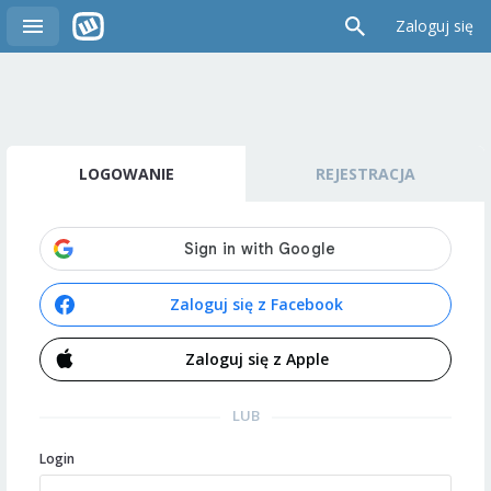
Zaloguj się
LOGOWANIE
REJESTRACJA
Zaloguj się z Facebook
Zaloguj się z Apple
LUB
Login