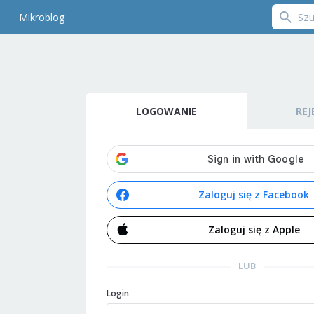
Mikroblog
LOGOWANIE
REJ
Zaloguj się z Facebook
Zaloguj się z Apple
LUB
Login