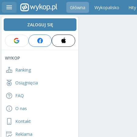
Główna
Wykopalisko
Hity
ZALOGUJ SIĘ
WYKOP
Ranking
Osiągnięcia
FAQ
O nas
Kontakt
Reklama