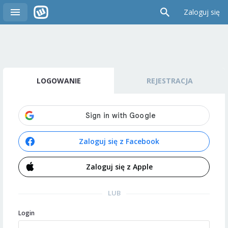
Zaloguj się
LOGOWANIE
REJESTRACJA
Zaloguj się z Facebook
Zaloguj się z Apple
LUB
Login