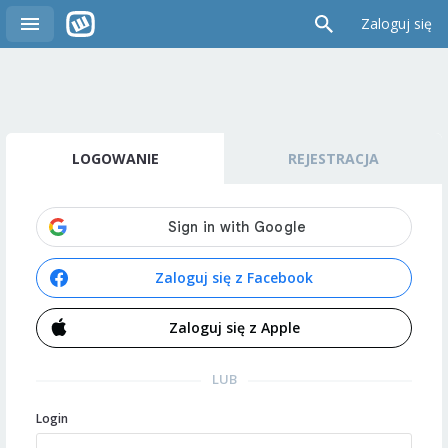
Zaloguj się
LOGOWANIE
REJESTRACJA
Zaloguj się z Facebook
Zaloguj się z Apple
LUB
Login