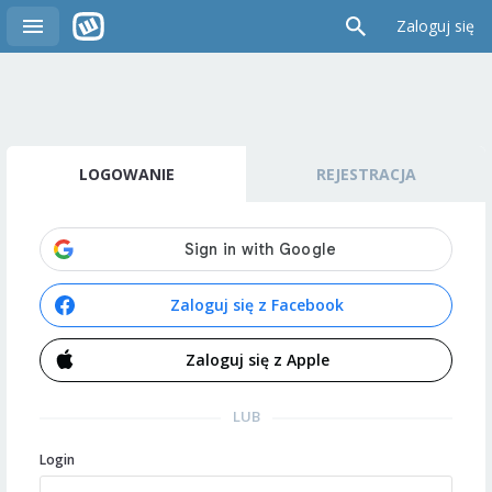
Zaloguj się
LOGOWANIE
REJESTRACJA
Zaloguj się z Facebook
Zaloguj się z Apple
LUB
Login