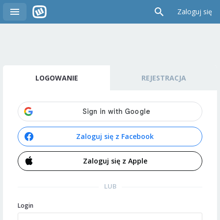
Zaloguj się
LOGOWANIE
REJESTRACJA
Zaloguj się z Facebook
Zaloguj się z Apple
LUB
Login