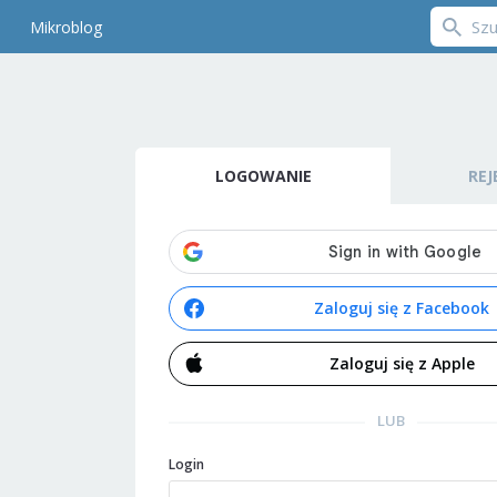
Mikroblog
LOGOWANIE
REJ
Zaloguj się z Facebook
Zaloguj się z Apple
LUB
Login