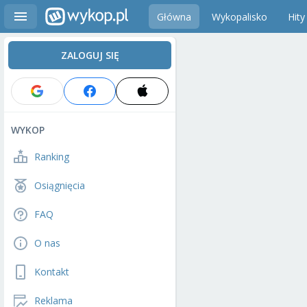
Główna
Wykopalisko
Hity
ZALOGUJ SIĘ
WYKOP
Ranking
Osiągnięcia
FAQ
O nas
Kontakt
Reklama