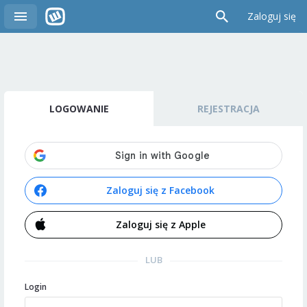
Zaloguj się
LOGOWANIE
REJESTRACJA
Zaloguj się z Facebook
Zaloguj się z Apple
LUB
Login