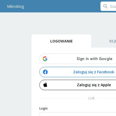
Mikroblog
LOGOWANIE
REJ
Zaloguj się z Facebook
Zaloguj się z Apple
LUB
Login