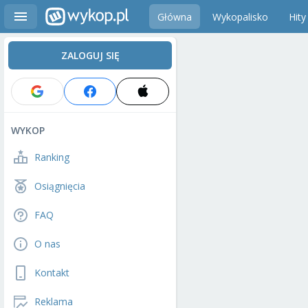
Główna
Wykopalisko
Hity
ZALOGUJ SIĘ
WYKOP
Ranking
Osiągnięcia
FAQ
O nas
Kontakt
Reklama