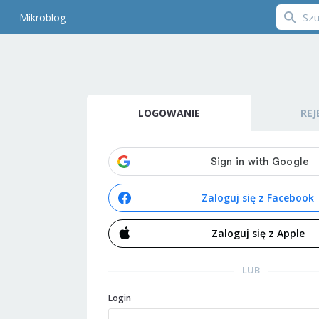
Mikroblog
LOGOWANIE
REJ
Zaloguj się z Facebook
Zaloguj się z Apple
LUB
Login