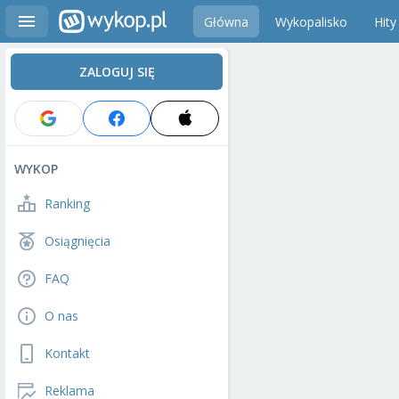
Główna
Wykopalisko
Hity
ZALOGUJ SIĘ
WYKOP
Ranking
Osiągnięcia
FAQ
O nas
Kontakt
Reklama