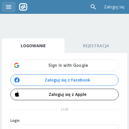
Zaloguj się
LOGOWANIE
REJESTRACJA
Zaloguj się z Facebook
Zaloguj się z Apple
LUB
Login