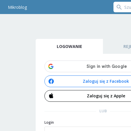
Mikroblog
LOGOWANIE
REJ
Zaloguj się z Facebook
Zaloguj się z Apple
LUB
Login