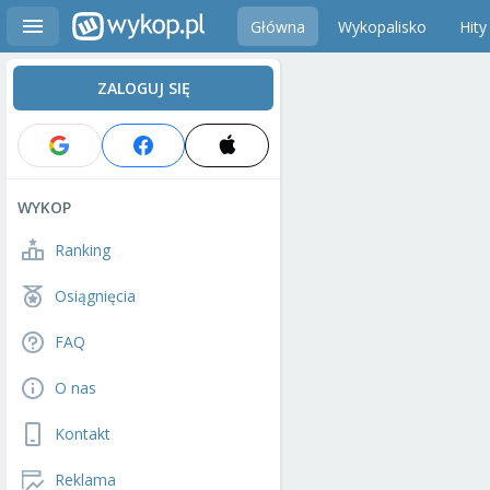
Główna
Wykopalisko
Hity
ZALOGUJ SIĘ
WYKOP
Ranking
Osiągnięcia
FAQ
O nas
Kontakt
Reklama