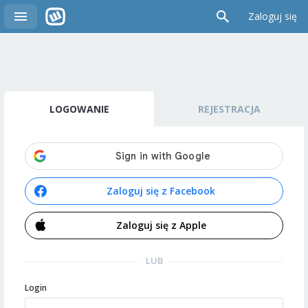
Zaloguj się
LOGOWANIE
REJESTRACJA
Zaloguj się z Facebook
Zaloguj się z Apple
LUB
Login