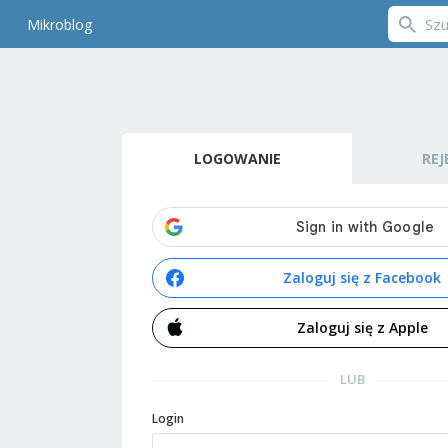
Mikroblog
LOGOWANIE
REJ
Zaloguj się z Facebook
Zaloguj się z Apple
LUB
Login