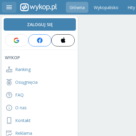
Główna
Wykopalisko
Hity
ZALOGUJ SIĘ
WYKOP
Ranking
Osiągnięcia
FAQ
O nas
Kontakt
Reklama