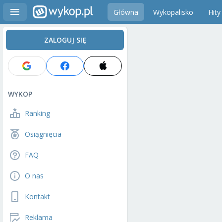
Główna
Wykopalisko
Hity
ZALOGUJ SIĘ
WYKOP
Ranking
Osiągnięcia
FAQ
O nas
Kontakt
Reklama