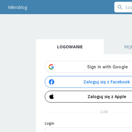
Mikroblog
LOGOWANIE
REJ
Zaloguj się z Facebook
Zaloguj się z Apple
LUB
Login