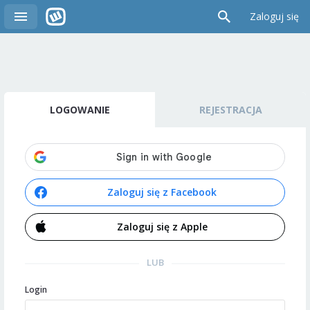
Zaloguj się
LOGOWANIE
REJESTRACJA
Zaloguj się z Facebook
Zaloguj się z Apple
LUB
Login