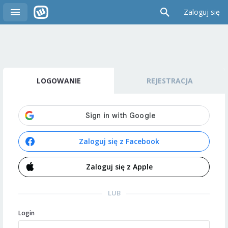
Zaloguj się
LOGOWANIE
REJESTRACJA
Zaloguj się z Facebook
Zaloguj się z Apple
LUB
Login