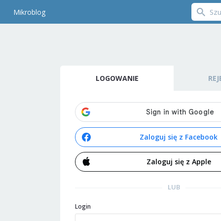
Mikroblog
LOGOWANIE
REJ
Zaloguj się z Facebook
Zaloguj się z Apple
LUB
Login