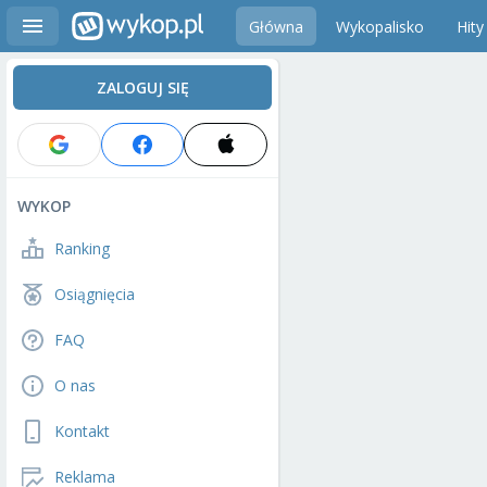
Główna
Wykopalisko
Hity
ZALOGUJ SIĘ
WYKOP
Ranking
Osiągnięcia
FAQ
O nas
Kontakt
Reklama