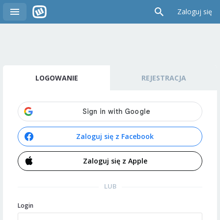
Zaloguj się
LOGOWANIE
REJESTRACJA
Zaloguj się z Facebook
Zaloguj się z Apple
LUB
Login