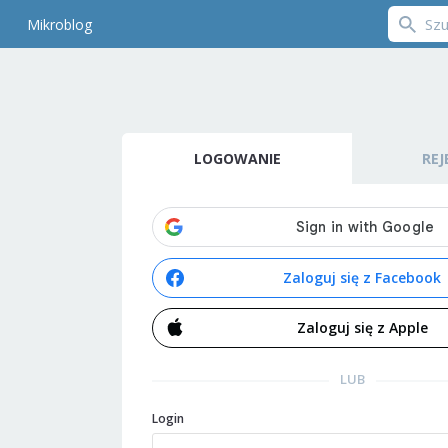
Mikroblog
LOGOWANIE
REJ
Zaloguj się z Facebook
Zaloguj się z Apple
LUB
Login