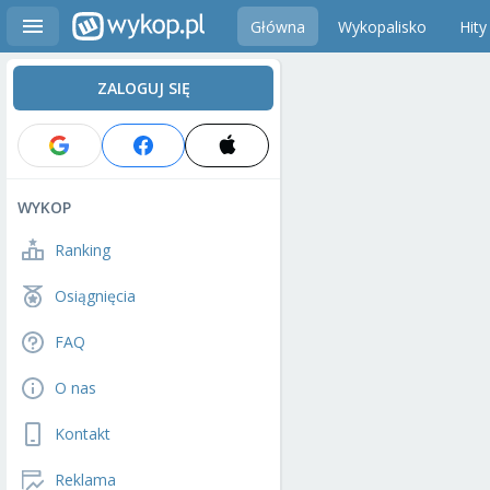
Główna
Wykopalisko
Hity
ZALOGUJ SIĘ
WYKOP
Ranking
Osiągnięcia
FAQ
O nas
Kontakt
Reklama