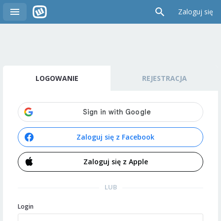
Zaloguj się
LOGOWANIE
REJESTRACJA
Zaloguj się z Facebook
Zaloguj się z Apple
LUB
Login