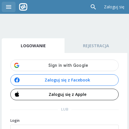
Zaloguj się
LOGOWANIE
REJESTRACJA
Zaloguj się z Facebook
Zaloguj się z Apple
LUB
Login