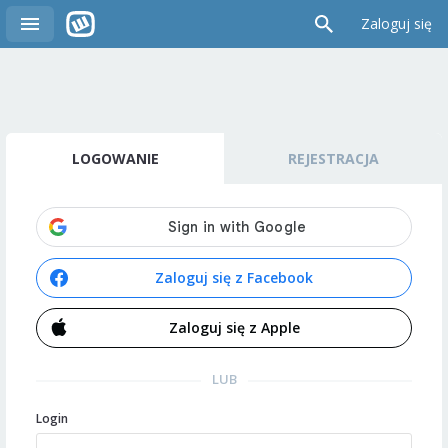
Zaloguj się
LOGOWANIE
REJESTRACJA
Zaloguj się z Facebook
Zaloguj się z Apple
LUB
Login